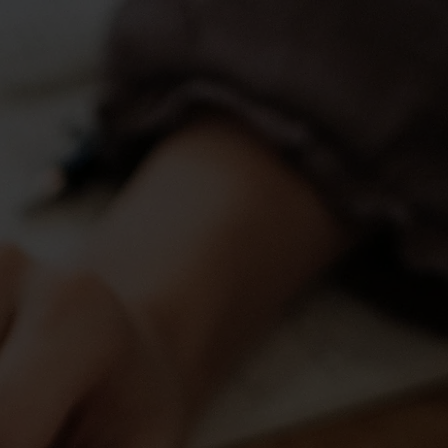
ços
Suporte
Contato
LGPD