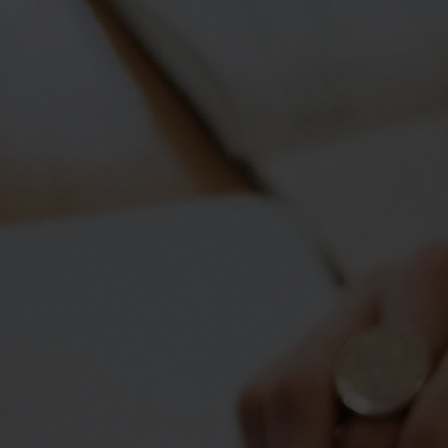
Início
Quem Somos
Soluções
Servi