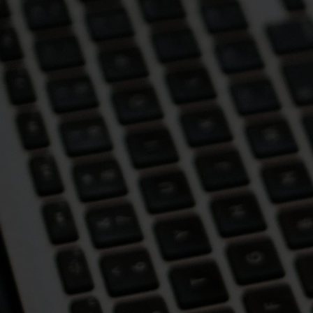
Tel: (47) 3435-3367